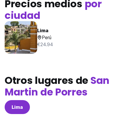
Precios medios
por
ciudad
Lima
Perú
€24.94
Otros lugares de
San
Martin de Porres
Lima