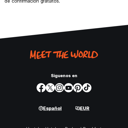
de confirmación gratuitos.
Síguenos en
Español
EUR