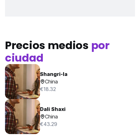
Precios medios
por
ciudad
Shangri-la
China
€18.32
Dali Shaxi
China
€43.29