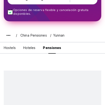
Opciones de reserva flexible y cancelación gratuita
disponibles.
China Pensiones
Yunnan
Hostels
Hoteles
Pensiones