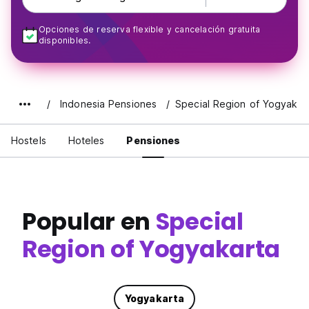
Opciones de reserva flexible y cancelación gratuita
disponibles.
Indonesia Pensiones
Special Region of Yogyakar
Hostels
Hoteles
Pensiones
Popular en
Special
Region of Yogyakarta
Yogyakarta