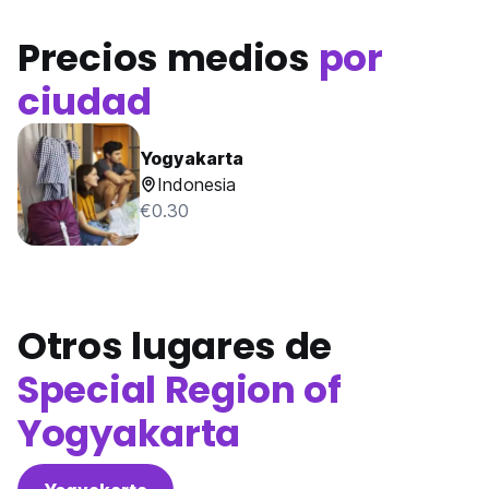
Precios medios
por
ciudad
Yogyakarta
Indonesia
€0.30
Otros lugares de
Special Region of
Yogyakarta