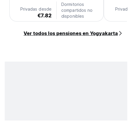
Dormitorios
Privadas desde
Privada
compartidos no
€7.82
€
disponibles
Ver todos los pensiones en Yogyakarta