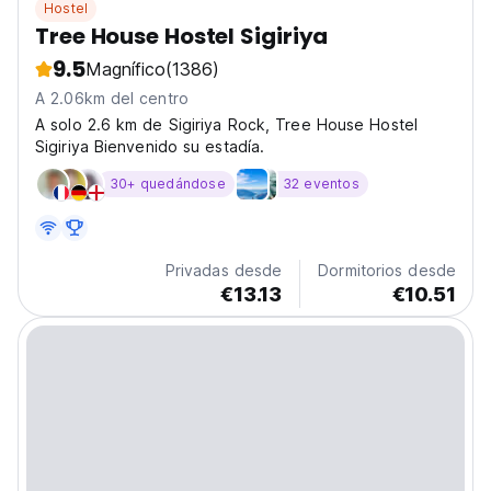
Hostel
Tree House Hostel Sigiriya
9.5
Magnífico
(1386)
A 2.06km del centro
A solo 2.6 km de Sigiriya Rock, Tree House Hostel
Sigiriya Bienvenido su estadía.
30+ quedándose
32 eventos
Privadas desde
Dormitorios desde
€13.13
€10.51