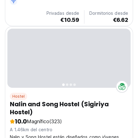
Privadas desde
Dormitorios desde
€10.59
€6.62
Hostel
Nalin and Song Hostel (Sigiriya
Hostel)
10.0
Magnífico
(323)
A 1.46km del centro
Nalin y Song Hostel están diseñados como jóvenes