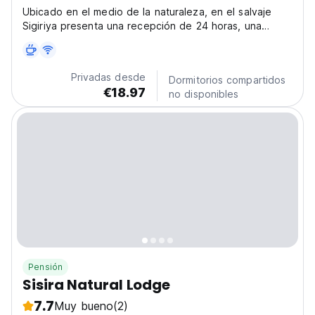
Ubicado en el medio de la naturaleza, en el salvaje
Sigiriya presenta una recepción de 24 horas, una
cocina compartida y un intercambio de divisas para los
huéspedes.
Privadas desde
Dormitorios compartidos
€18.97
no disponibles
Pensión
Sisira Natural Lodge
7.7
Muy bueno
(2)