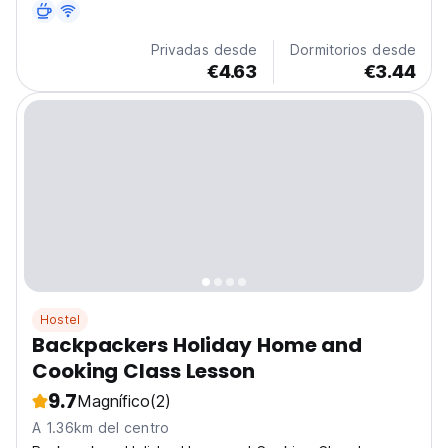
Dambulla. Aventuras económicas en Sri Lanka. (Auto-
translated from original language)
Privadas desde
Dormitorios desde
€4.63
€3.44
Hostel
Backpackers Holiday Home and
Cooking Class Lesson
9.7
Magnífico
(2)
A 1.36km del centro