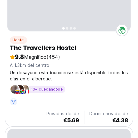
Hostel
The Travellers Hostel
9.8
Magnífico
(454)
A 1.3km del centro
Un desayuno estadounidense está disponible todos los
días en el albergue.
10+ quedándose
Privadas desde
Dormitorios desde
€5.69
€4.38