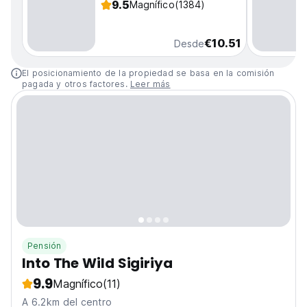
9.5
Magnífico
(1384)
€10.51
Desde
El posicionamiento de la propiedad se basa en la comisión
pagada y otros factores.
Leer más
Pensión
Into The Wild Sigiriya
9.9
Magnífico
(11)
A 6.2km del centro