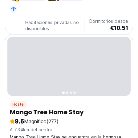
Dormitorios desde
Habitaciones privadas no
€10.51
disponibles
Hostel
Mango Tree Home Stay
9.5
Magnífico
(277)
A 7.34km del centro
Mango Tree Home Stay se encuentra en la hermosa