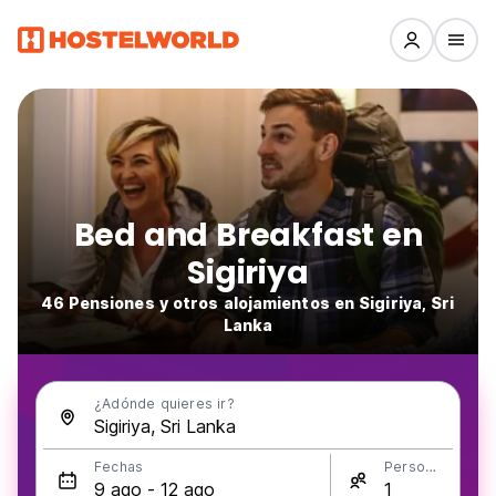
Bed and Breakfast en
Sigiriya
46 Pensiones y otros alojamientos en Sigiriya, Sri
Lanka
¿Adónde quieres ir?
Fechas
Personas