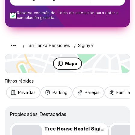
Reserva con más de 1 días de antelación para optar a
cancelación gratuita
Sri Lanka Pensiones
Sigiriya
Mapa
Filtros rápidos
Privadas
Parking
Parejas
Familias
Propiedades Destacadas
Tree House Hostel Sigiriya