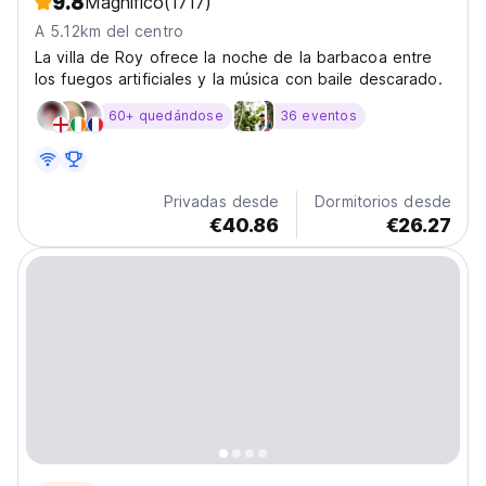
9.8
Magnífico
(1717)
A 5.12km del centro
La villa de Roy ofrece la noche de la barbacoa entre
los fuegos artificiales y la música con baile descarado.
60+ quedándose
36 eventos
Privadas desde
Dormitorios desde
€40.86
€26.27