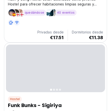
Hostel para ofrecer habitaciones limpias seguras y
deliciosas comida para mochileros y viajeros de todo el
quedándose
40 eventos
mundo.
Privadas desde
Dormitorios desde
€17.51
€11.38
Hostel
Funk Bunks - Sigiriya