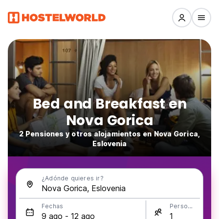
Bed and Breakfast en
Nova Gorica
2 Pensiones y otros alojamientos en Nova Gorica,
Eslovenia
¿Adónde quieres ir?
Fechas
Personas