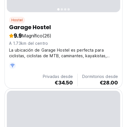
Hostel
Garage Hostel
9.9
Magnífico
(26)
A 1.73km del centro
La ubicación de Garage Hostel es perfecta para
ciclistas, ciclistas de MTB, caminantes, kayakistas,
parapentistas, mochileros y aquellos que buscan
experiencias culturales.
Privadas desde
Dormitorios desde
€34.50
€28.00