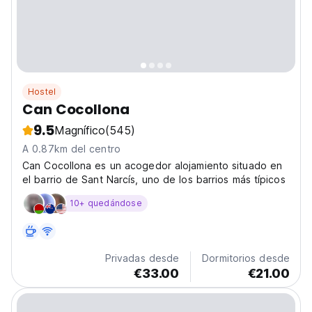
Hostel
Can Cocollona
9.5
Magnífico
(545)
A 0.87km del centro
Can Cocollona es un acogedor alojamiento situado en
el barrio de Sant Narcís, uno de los barrios más típicos
10+ quedándose
Privadas desde
Dormitorios desde
€33.00
€21.00