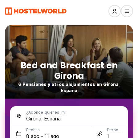
Bed and Breakfast en
Girona
6 Pensiones y otros alojamientos en Girona,
España
¿Adónde quieres ir?
Fechas
Personas