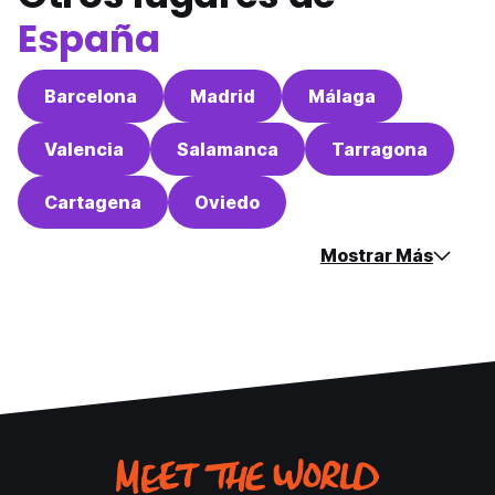
España
Barcelona
Madrid
Málaga
Valencia
Salamanca
Tarragona
Cartagena
Oviedo
Mostrar Más