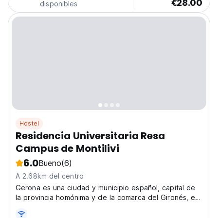
€28.00
disponibles
Hostel
Residencia Universitaria Resa
Campus de Montilivi
6.0
Bueno
(6)
A 2.68km del centro
Gerona es una ciudad y municipio español, capital de
la provincia homónima y de la comarca del Gironés, en
la comunidad autónoma de Cataluña.