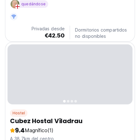
quedándose
Privadas desde
Dormitorios compartidos
€42.50
no disponibles
Hostel
Cubez Hostal Viladrau
9.4
Magnífico
(1)
A 38.7km del centro