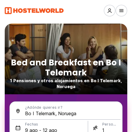
Bed and Breakfast en Bo I
Telemark
1 Pensiones y otros alojamientos en Bo I Telemark,
Noruega
¿Adónde quieres ir?
Fechas
Personas