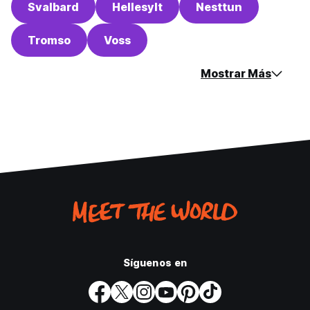
Svalbard
Hellesylt
Nesttun
Tromso
Voss
Mostrar Más
Síguenos en