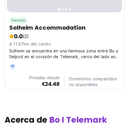
Pensión
Solheim Accommodation
0.0
(2)
A 11.87km del centro
Solheim se encuentra en una hermosa zona entre Bo y
Seljord en el corazón de Telemark, cerca del lado este
del lago Seljord, que es famoso por la serpiente marina
Selma.
Privadas desde
Dormitorios compartidos
€24.48
no disponibles
Acerca de
Bo I Telemark