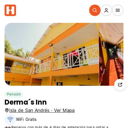
Pensión
Derma´s Inn
Isla de San Andrés · Ver Mapa
WiFi Gratis
Reserva con más de 4 días de antelación para optar a