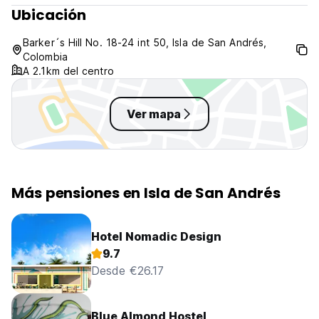
Ubicación
Barker´s Hill No. 18-24 int 50, Isla de San Andrés,
Colombia
A 2.1km del centro
Ver mapa
Más pensiones en Isla de San Andrés
Hotel Nomadic Design
9.7
Desde €26.17
Blue Almond Hostel