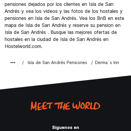
pensiones dejados por los clientes en Isla de San
Calidad Precio
10.0
Andrés y vea los videos y las fotos de los hostales y
pensiones en Isla de San Andrés. Vea los BnB en este
mapa de Isla de San Andrés y reserve su pension en
Isla de San Andrés . Busque las mejores ofertas de
hostales en la ciudad de Isla de San Andrés en
Hostelworld.com.
Isla de San Andrés Pensiones
Derma´s Inn
Síguenos en