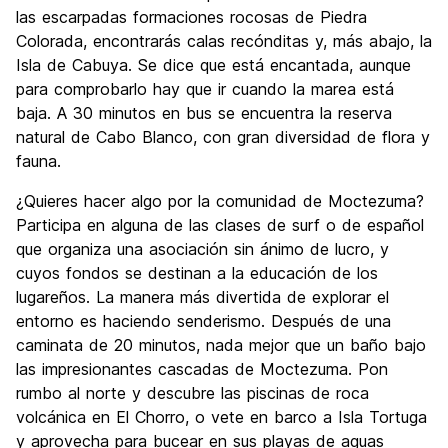
las escarpadas formaciones rocosas de Piedra
Colorada, encontrarás calas recónditas y, más abajo, la
Isla de Cabuya. Se dice que está encantada, aunque
para comprobarlo hay que ir cuando la marea está
baja. A 30 minutos en bus se encuentra la reserva
natural de Cabo Blanco, con gran diversidad de flora y
fauna.
¿Quieres hacer algo por la comunidad de Moctezuma?
Participa en alguna de las clases de surf o de español
que organiza una asociación sin ánimo de lucro, y
cuyos fondos se destinan a la educación de los
lugareños. La manera más divertida de explorar el
entorno es haciendo senderismo. Después de una
caminata de 20 minutos, nada mejor que un baño bajo
las impresionantes cascadas de Moctezuma. Pon
rumbo al norte y descubre las piscinas de roca
volcánica en El Chorro, o vete en barco a Isla Tortuga
y aprovecha para bucear en sus playas de aguas