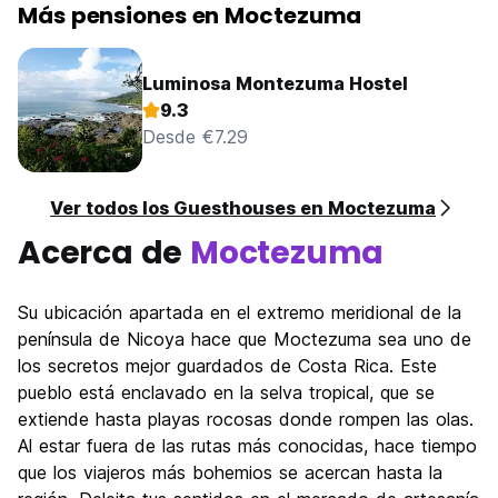
Más pensiones en Moctezuma
Luminosa Montezuma Hostel
9.3
Desde €7.29
Ver todos los Guesthouses en Moctezuma
Acerca de
Moctezuma
Su ubicación apartada en el extremo meridional de la
península de Nicoya hace que Moctezuma sea uno de
los secretos mejor guardados de Costa Rica. Este
pueblo está enclavado en la selva tropical, que se
extiende hasta playas rocosas donde rompen las olas.
Al estar fuera de las rutas más conocidas, hace tiempo
que los viajeros más bohemios se acercan hasta la