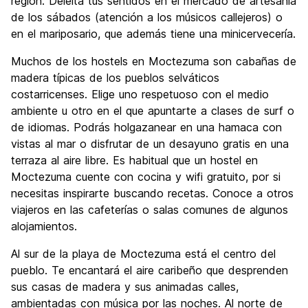
región. Deleita tus sentidos en el mercado de artesanía
de los sábados (atención a los músicos callejeros) o
en el mariposario, que además tiene una minicervecería.
Muchos de los hostels en Moctezuma son cabañas de
madera típicas de los pueblos selváticos
costarricenses. Elige uno respetuoso con el medio
ambiente u otro en el que apuntarte a clases de surf o
de idiomas. Podrás holgazanear en una hamaca con
vistas al mar o disfrutar de un desayuno gratis en una
terraza al aire libre. Es habitual que un hostel en
Moctezuma cuente con cocina y wifi gratuito, por si
necesitas inspirarte buscando recetas. Conoce a otros
viajeros en las cafeterías o salas comunes de algunos
alojamientos.
Al sur de la playa de Moctezuma está el centro del
pueblo. Te encantará el aire caribeño que desprenden
sus casas de madera y sus animadas calles,
ambientadas con música por las noches. Al norte de