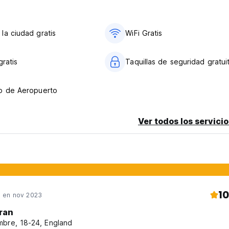
la ciudad gratis
WiFi Gratis
gratis
Taquillas de seguridad gratui
o de Aeropuerto
Ver todos los servicio
10
 en nov 2023
ran
bre, 18-24, England