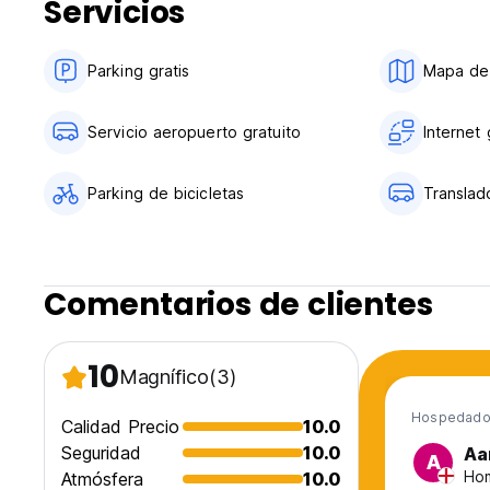
Servicios
Parking gratis
Mapa de 
Servicio aeropuerto gratuito
Internet 
Parking de bicicletas
Translad
Comentarios de clientes
10
Magnífico
(3)
Hospedado
Calidad Precio
10.0
Seguridad
10.0
Aa
A
Hom
Atmósfera
10.0