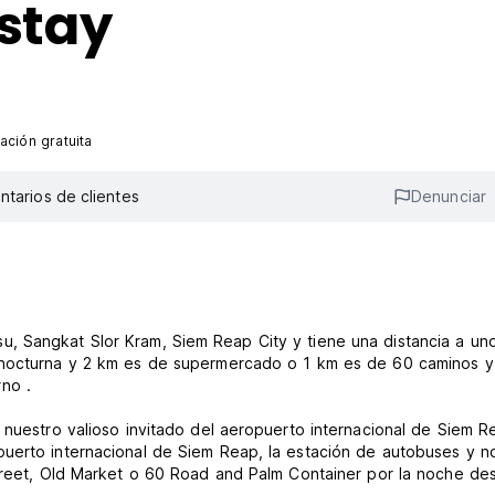
stay
ación gratuita
tarios de clientes
Denunciar
, Sangkat Slor Kram, Siem Reap City y tiene una distancia a un
a nocturna y 2 km es de supermercado o 1 km es de 60 caminos y
no .
 nuestro valioso invitado del aeropuerto internacional de Siem R
uerto internacional de Siem Reap, la estación de autobuses y n
Street, Old Market o 60 Road and Palm Container por la noche de