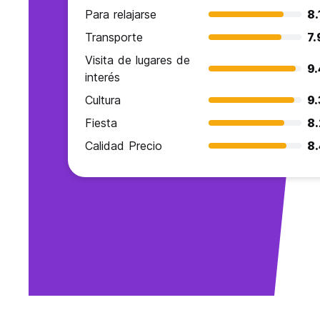
Para relajarse
8.
Transporte
7.
Visita de lugares de
9.
interés
Cultura
9.
Fiesta
8.
Calidad Precio
8.