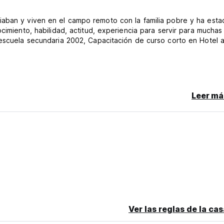
iaban y viven en el campo remoto con la familia pobre y ha esta
cimiento, habilidad, actitud, experiencia para servir para muchas
 escuela secundaria 2002, Capacitación de curso corto en Hotel 
Leer má
mar.
Ver las reglas de la ca