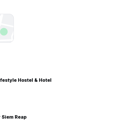
festyle Hostel & Hotel
5
 Siem Reap