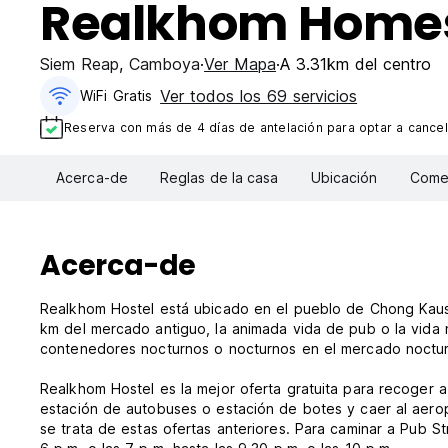
Realkhom Home
Siem Reap
,
Camboya
Ver Mapa
A 3.31km del centro
Ver todos los 69 servicios
WiFi Gratis
Reserva con más de 4 días de antelación para optar a cancel
Acerca-de
Reglas de la casa
Ubicación
Comen
Acerca-de
Realkhom Hostel está ubicado en el pueblo de Chong Kausu
km del mercado antiguo, la animada vida de pub o la vid
contenedores nocturnos o nocturnos en el mercado noctur
Realkhom Hostel es la mejor oferta gratuita para recoger a
estación de autobuses o estación de botes y caer al aerop
se trata de estas ofertas anteriores. Para caminar a Pub 