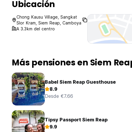
Ubicación
Chong Kausu Village, Sangkat
Slor Kram, Siem Reap, Camboya
A 3.3km del centro
Más pensiones en Siem Rea
Babel Siem Reap Guesthouse
8.9
Desde €7.66
Tipsy Passport Siem Reap
9.9