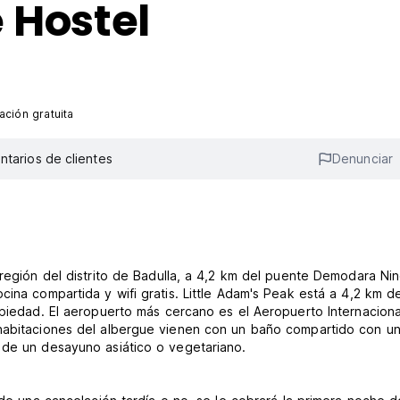
 Hostel
ción gratuita
tarios de clientes
Denunciar
 región del distrito de Badulla, a 4,2 km del puente Demodara Ni
ina compartida y wifi gratis. Little Adam's Peak está a 4,2 km de
opiedad. El aeropuerto más cercano es el Aeropuerto Internaciona
 habitaciones del albergue vienen con un baño compartido con u
 de un desayuno asiático o vegetariano.