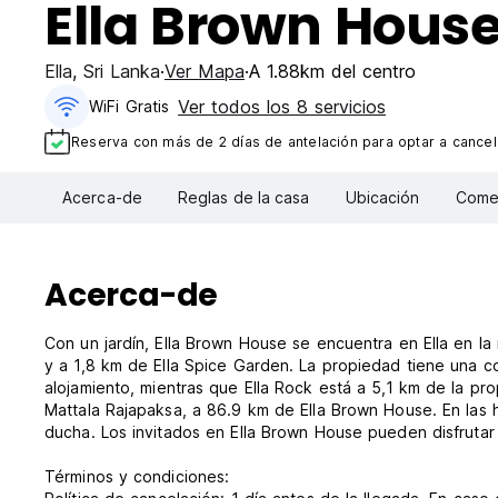
Ella Brown House
Ella
,
Sri Lanka
Ver Mapa
A 1.88km del centro
Ver todos los 8 servicios
WiFi Gratis
Reserva con más de 2 días de antelación para optar a cancela
Acerca-de
Reglas de la casa
Ubicación
Comen
Acerca-de
Con un jardín, Ella Brown House se encuentra en Ella en la
y a 1,8 km de Ella Spice Garden. La propiedad tiene una coc
alojamiento, mientras que Ella Rock está a 5,1 km de la pr
Mattala Rajapaksa, a 86.9 km de Ella Brown House. En las
ducha. Los invitados en Ella Brown House pueden disfrutar
Términos y condiciones: