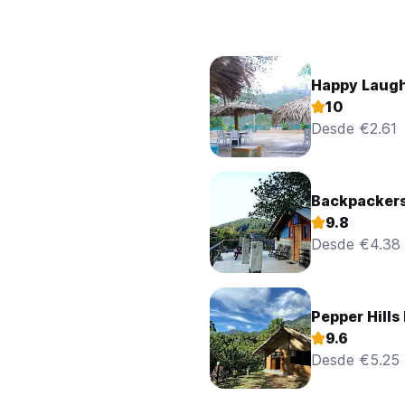
Happy Laug
10
Desde €2.61
Backpackers
9.8
Desde €4.38
Pepper Hills
9.6
Desde €5.25