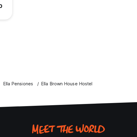
.0
Ella Pensiones
Ella Brown House Hostel