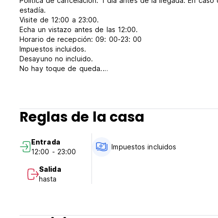
Política de cancelación: 1 día antes de la llegada. En caso
estadía.
Visite de 12:00 a 23:00.
Echa un vistazo antes de las 12:00.
Horario de recepción: 09: 00-23: 00
Impuestos incluidos.
Desayuno no incluido.
No hay toque de queda.
No aceptamos clientes menores de 16 años.
De no fumadores. (Auto-translated from original language)
Reglas de la casa
Entrada
Impuestos incluidos
12:00 - 23:00
Salida
hasta