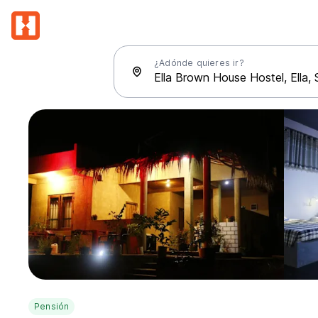
¿Adónde quieres ir?
Pensión