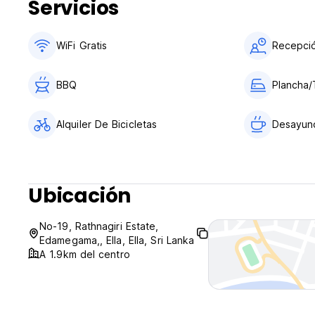
Servicios
WiFi Gratis
Recepció
BBQ
Plancha/
Alquiler De Bicicletas
Desayuno
Ubicación
No-19, Rathnagiri Estate,
Edamegama,, Ella, Ella, Sri Lanka
A 1.9km del centro