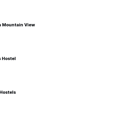
h Mountain View
 Hostel
 Hostels