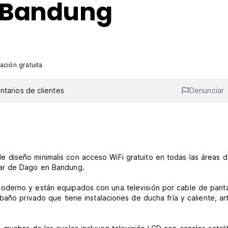
 Bandung
ación gratuita
tarios de clientes
Denunciar
diseño minimalis con acceso WiFi gratuito en todas las áreas d
lar de Dago en Bandung.
derno y están equipados con una televisión por cable de panta
año privado que tiene instalaciones de ducha fría y caliente, art