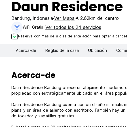
Daun Residence
Bandung
,
Indonesia
Ver Mapa
A 2.62km del centro
Ver todos los 24 servicios
WiFi Gratis
Reserva con más de 8 días de antelación para optar a cancel
Acerca-de
Reglas de la casa
Ubicación
Comen
Acerca-de
Daun Residence Bandung ofrece un alojamiento moderno de 
propiedad con estratégicamente ubicado en el área popu
Daun Residence Bandung cuenta con un diseño minimalis mo
plana y un área de asiento con escritorio. También hay un b
de tocador y zapatillas gratuitas.