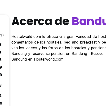
Acerca de
Band
s)
Hostelworld.com le ofrece una gran variedad de hos
comentarios de los hostales, bed and breakfast y pe
3
vea los videos y las fotos de los hostales y pensi
1
Bandung y reserve su pension en Bandung . Busque l
Bandung en Hostelworld.com.
3
.9
.9
3
4
.9