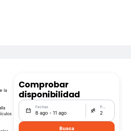
Comprobar
e la
disponibilidad
Fechas
Personas
lla
ículos
Busca