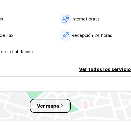
is
Internet gratis
 de Fax
Recepción 24 horas
 de la habitación
Ver todos los servicio
Ver mapa