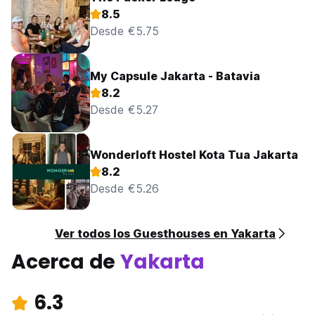
8.5
Desde €5.75
My Capsule Jakarta - Batavia
8.2
Desde €5.27
Wonderloft Hostel Kota Tua Jakarta
8.2
Desde €5.26
Ver todos los Guesthouses en Yakarta
Acerca de
Yakarta
6.3