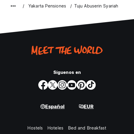
Yakarta Pensiones
Tuju Abuserin Syariah
Síguenos en
Español
EUR
Hostels
Hoteles
Bed and Breakfast