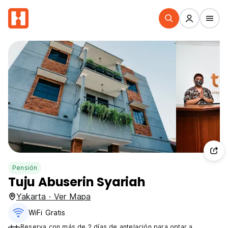
Pensión
Tuju Abuserin Syariah
Yakarta · Ver Mapa
WiFi Gratis
Reserva con más de 2 días de antelación para optar a