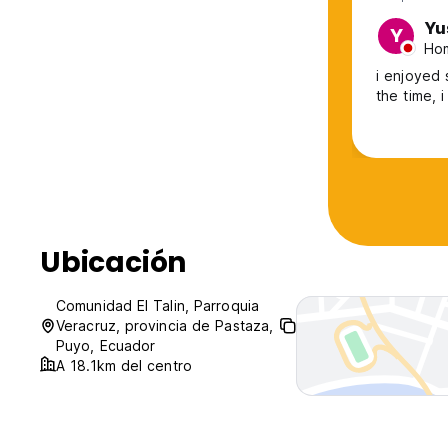
Yu
Y
Hom
i enjoyed staying here s
the time, 
Ubicación
Comunidad El Talin, Parroquia
Veracruz, provincia de Pastaza,
Puyo, Ecuador
A 18.1km del centro