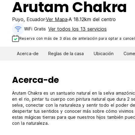
Arutam Chakra
Puyo
,
Ecuador
Ver Mapa
A 18.12km del centro
Ver todos los 13 servicios
WiFi Gratis
Reserva con más de 3 días de antelación para optar a cancel
Acerca-de
Reglas de la casa
Ubicación
Comen
Acerca-de
Arutam Chakra es un santuario natural en la selva amazón
en el rio, pintar tu cuerpo con pintura natural que dura 2 semanas, comer alimen
selva, conectar con la naturaleza y sentir todo el poder d
despertar tus sentidos y conocer más sobre cómo vivimos e
estas mágicas tierras para que nuestros hijos también pue
con la naturaleza.