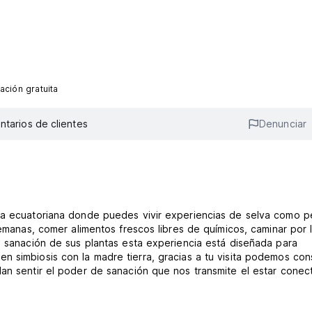
ación gratuita
tarios de clientes
Denunciar
ica ecuatoriana donde puedes vivir experiencias de selva como p
tos frescos libres de químicos, caminar por la
e sanación de sus plantas esta experiencia está diseñada para
n simbiosis con la madre tierra, gracias a tu visita podemos con
dan sentir el poder de sanación que nos transmite el estar cone