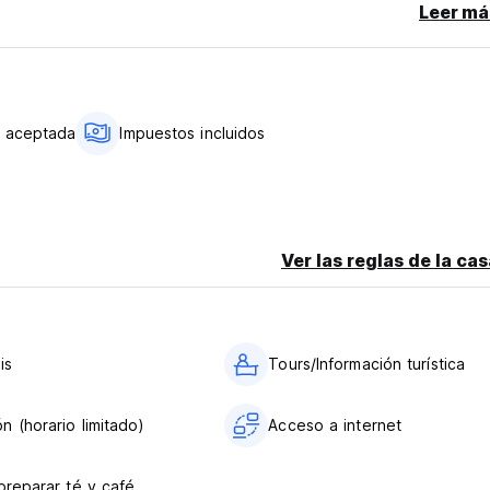
Leer má
o aceptada
Impuestos incluidos
Ver las reglas de la ca
is
Tours/Información turística
n (horario limitado)
Acceso a internet
 preparar té y café