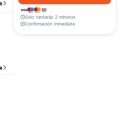
s
Solo tardarás 2 minutos
Confirmación Inmediata
sa