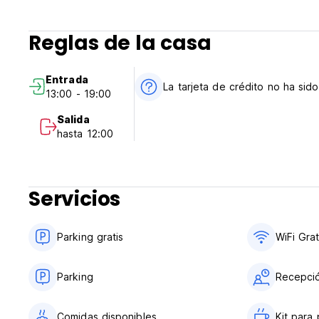
Reglas de la casa
Entrada
La tarjeta de crédito no ha sid
13:00 - 19:00
Salida
hasta 12:00
Servicios
Parking gratis
WiFi Grat
Parking
Recepció
Comidas disponibles
Kit para