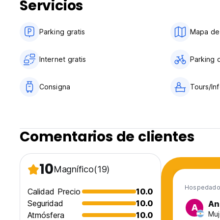
Servicios
Parking gratis
Mapa de 
Internet gratis
Parking d
Consigna
Tours/Inf
Comentarios de clientes
10
Magnífico
(19)
Hospedado
Calidad Precio
10.0
Seguridad
10.0
An
A
Muj
Atmósfera
10.0