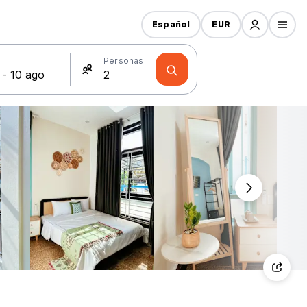
Español
EUR
s
Personas