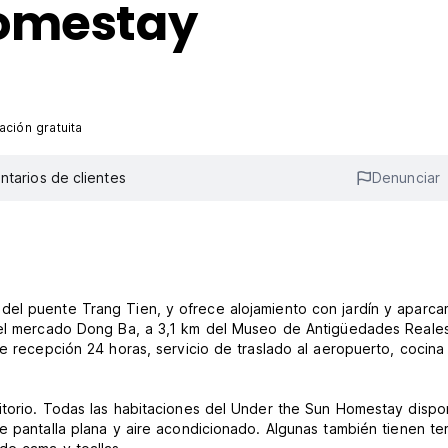
Homestay
ción gratuita
tarios de clientes
Denunciar
del puente Trang Tien, y ofrece alojamiento con jardín y aparca
 del mercado Dong Ba, a 3,1 km del Museo de Antigüedades Reale
ce recepción 24 horas, servicio de traslado al aeropuerto, cocina
ritorio. Todas las habitaciones del Under the Sun Homestay disp
e pantalla plana y aire acondicionado. Algunas también tienen te