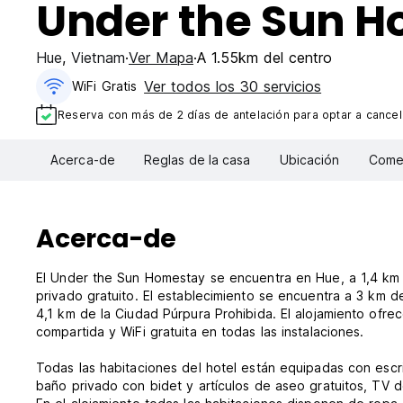
Under the Sun 
Hue
,
Vietnam
Ver Mapa
A 1.55km del centro
Ver todos los 30 servicios
WiFi Gratis
Reserva con más de 2 días de antelación para optar a cancela
Acerca-de
Reglas de la casa
Ubicación
Comen
Acerca-de
El Under the Sun Homestay se encuentra en Hue, a 1,4 km 
privado gratuito. El establecimiento se encuentra a 3 km
4,1 km de la Ciudad Púrpura Prohibida. El alojamiento ofre
compartida y WiFi gratuita en todas las instalaciones.
Todas las habitaciones del hotel están equipadas con esc
baño privado con bidet y artículos de aseo gratuitos, TV d