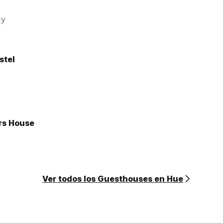
ty
stel
rs House
Ver todos los Guesthouses en Hue