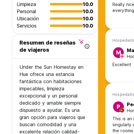
Limpieza
10.0
Really nic
everything
Personal
10.0
Ubicación
10.0
Servicios
10.0
Hospedado
Resumen de reseñas
de viajeros
Ma
M
Hom
Excellent
Under the Sun Homestay en
Hue ofrece una estancia
fantástica con habitaciones
impecables, limpieza
Hospedado 
excepcional y un personal
dedicado y amable siempre
Pe
P
dispuesto a ayudar. Es una
Hom
gran opción para viajeros que
This is an
buscan comodidad y una
singularly
the rooms 
excelente relación calidad-