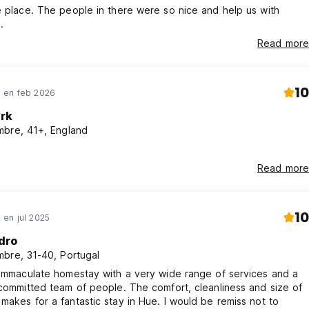
e place. The people in there were so nice and help us with
.
Read more
10
 en feb 2026
rk
bre, 41+, England
Read more
10
en jul 2025
dro
bre, 31-40, Portugal
 immaculate homestay with a very wide range of services and a
 committed team of people. The comfort, cleanliness and size of
makes for a fantastic stay in Hue. I would be remiss not to