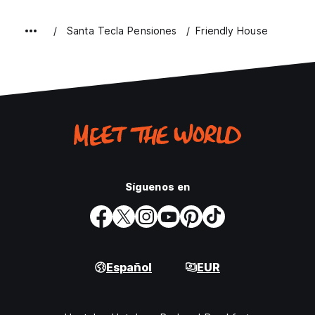
Santa Tecla Pensiones
Friendly House
Síguenos en
Español
EUR