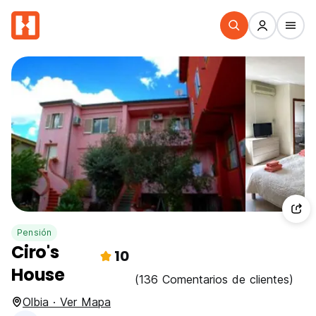
Pensión
Ciro's
10
House
(136 Comentarios de clientes)
Olbia · Ver Mapa