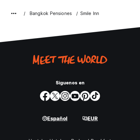
Bangkok Pensiones
Smile Inn
Síguenos en
Español
EUR