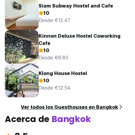
Siam Subway Hostel and Cafe
10
Desde €12.47
Kinnon Deluxe Hostel Coworking
Cafe
10
Desde €8.85
Klong House Hostel
10
Desde €12.54
Ver todos los Guesthouses en Bangkok
Acerca de
Bangkok