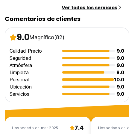
Ver todos los servicios
Comentarios de clientes
9.0
Magnífico
(82)
Calidad Precio
9.0
Seguridad
9.0
Atmósfera
9.0
Limpieza
8.0
Personal
10.0
Ubicación
9.0
Servicios
9.0
7.4
Hospedado en mar 2025
Hospedado en ene