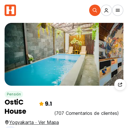
Pensión
OstiC
9.1
House
(707 Comentarios de clientes)
Yogyakarta · Ver Mapa