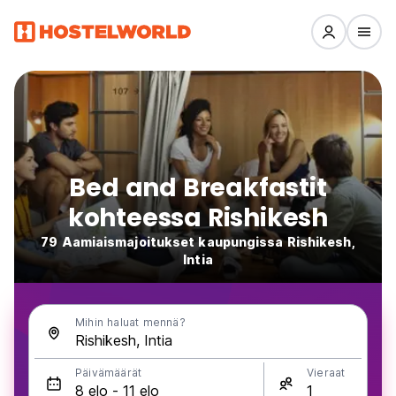
Bed and Breakfastit
kohteessa Rishikesh
79 Aamiaismajoitukset kaupungissa Rishikesh,
Intia
Mihin haluat mennä?
Päivämäärät
Vieraat