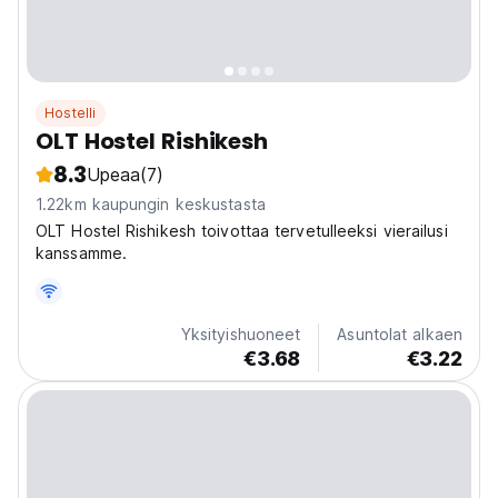
Hostelli
OLT Hostel Rishikesh
8.3
Upeaa
(7)
1.22km kaupungin keskustasta
OLT Hostel Rishikesh toivottaa tervetulleeksi vierailusi
kanssamme.
Yksityishuoneet
Asuntolat alkaen
€3.68
€3.22