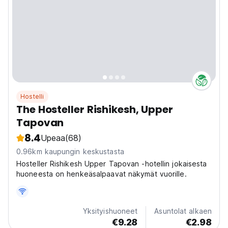
Hostelli
The Hosteller Rishikesh, Upper
Tapovan
8.4
Upeaa
(68)
0.96km kaupungin keskustasta
Hosteller Rishikesh Upper Tapovan -hotellin jokaisesta
huoneesta on henkeäsalpaavat näkymät vuorille.
Yksityishuoneet
Asuntolat alkaen
€9.28
€2.98