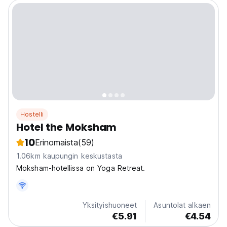
Hostelli
Hotel the Moksham
10
Erinomaista
(59)
1.06km kaupungin keskustasta
Moksham-hotellissa on Yoga Retreat.
Yksityishuoneet
Asuntolat alkaen
€5.91
€4.54