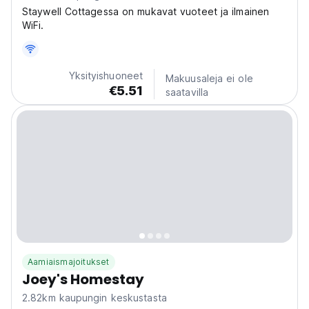
Staywell Cottagessa on mukavat vuoteet ja ilmainen
WiFi.
Yksityishuoneet
Makuusaleja ei ole
€5.51
saatavilla
Aamiaismajoitukset
Joey's Homestay
2.82km kaupungin keskustasta