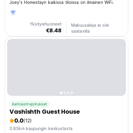
Joey's Homestayn kaikissa tiloissa on ilmainen WiFi.
Yksityishuoneet
Makuusaleja ei ole
€8.48
saatavilla
Aamiaismajoitukset
Vashishth Guest House
0.0
(12)
0.85km kaupungin keskustasta