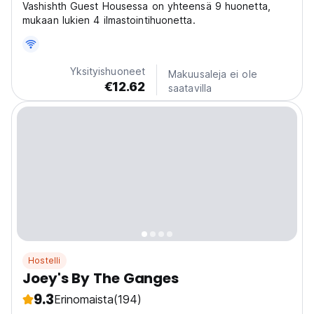
Vashishth Guest Housessa on yhteensä 9 huonetta,
mukaan lukien 4 ilmastointihuonetta.
Yksityishuoneet
Makuusaleja ei ole
€12.62
saatavilla
Hostelli
Joey's By The Ganges
9.3
Erinomaista
(194)