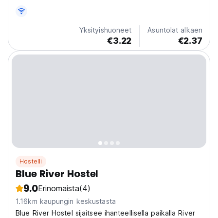
kävelymatkan päässä.
Yksityishuoneet
Asuntolat alkaen
€3.22
€2.37
Hostelli
Blue River Hostel
9.0
Erinomaista
(4)
1.16km kaupungin keskustasta
Blue River Hostel sijaitsee ihanteellisella paikalla River