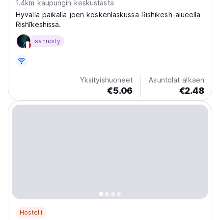
1.4km kaupungin keskustasta
Hyvällä paikalla joen koskenlaskussa Rishikesh-alueella
Rishīkeshissä.
isännöity
Yksityishuoneet
Asuntolat alkaen
€5.06
€2.48
Hostelli