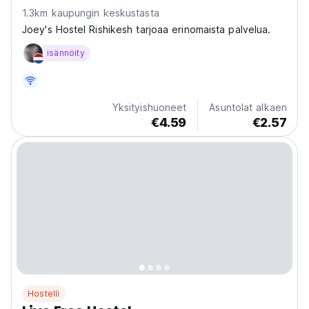
1.3km kaupungin keskustasta
Joey's Hostel Rishikesh tarjoaa erinomaista palvelua.
isännöity
Yksityishuoneet
Asuntolat alkaen
€4.59
€2.57
Hostelli