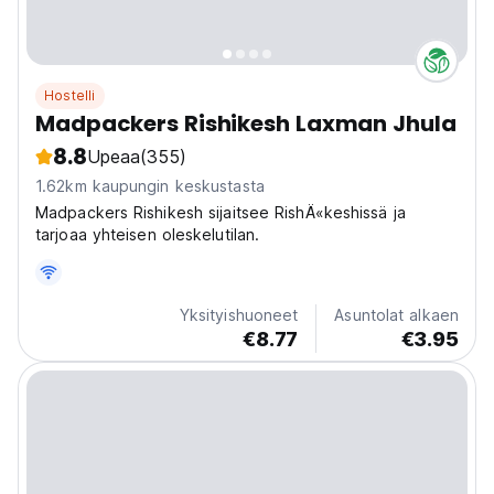
Hostelli
Madpackers Rishikesh Laxman Jhula
8.8
Upeaa
(355)
1.62km kaupungin keskustasta
Madpackers Rishikesh sijaitsee RishÄ«keshissä ja
tarjoaa yhteisen oleskelutilan.
Yksityishuoneet
Asuntolat alkaen
€8.77
€3.95