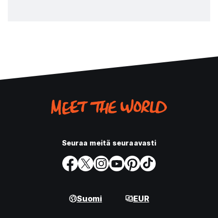
Seuraa meitä seuraavasti
Suomi
EUR