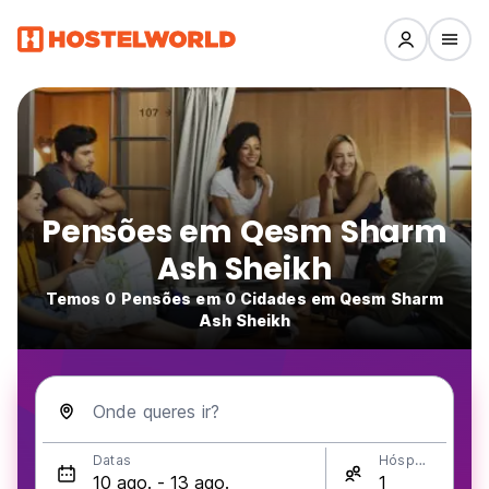
Pensões em Qesm Sharm
Ash Sheikh
Temos 0 Pensões em 0 Cidades em Qesm Sharm
Ash Sheikh
Onde queres ir?
Datas
Hóspedes