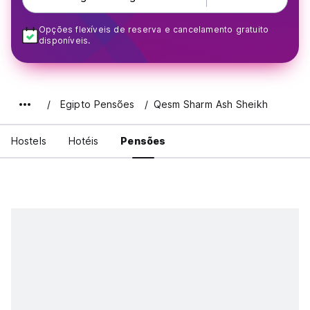
Opções flexíveis de reserva e cancelamento gratuito
disponíveis.
Egipto Pensões
Qesm Sharm Ash Sheikh
Hostels
Hotéis
Pensões