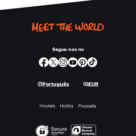
Segue-nos no
Português
EUR
Hostels
Hotéis
Pousada