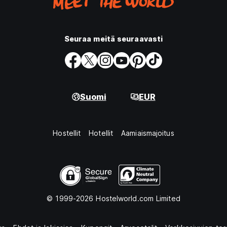
Seuraa meitä seuraavasti
Suomi
EUR
Hostellit
Hotellit
Aamiaismajoitus
© 1999-2026 Hostelworld.com Limited