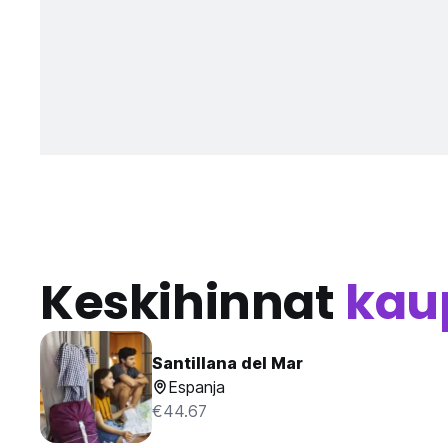
Keskihinnat
kau
Santillana del Mar
Espanja
€44.67