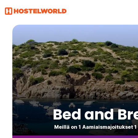
Bed and Br
Meillä on 1 Aamiaismajoitukset 