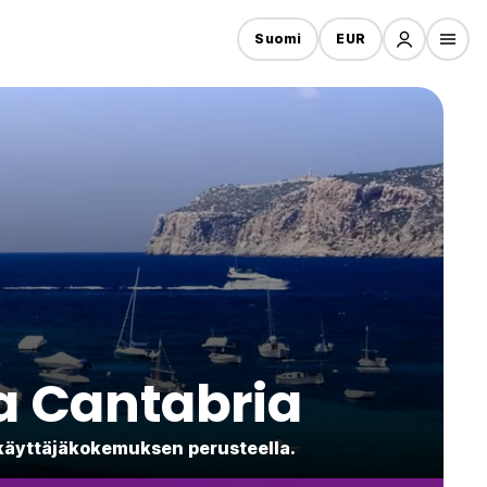
Suomi
EUR
a Cantabria
 käyttäjäkokemuksen perusteella.