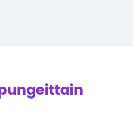
pungeittain