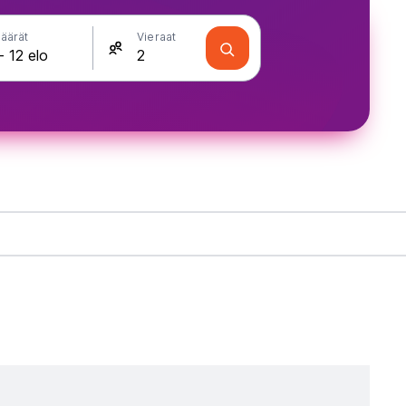
äärät
Vieraat