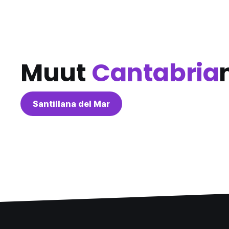
Muut
Cantabria
Santillana del Mar