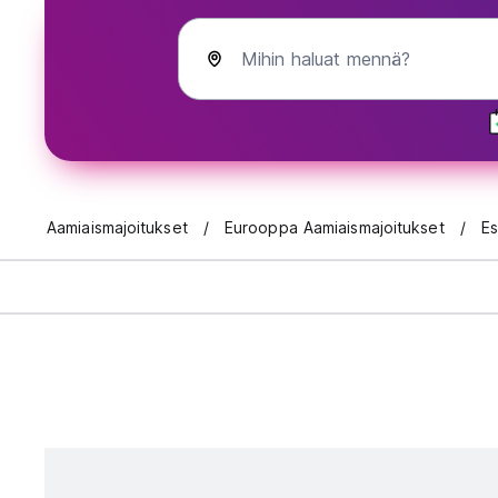
Mihin haluat mennä?
Aamiaismajoitukset
Eurooppa Aamiaismajoitukset
Es