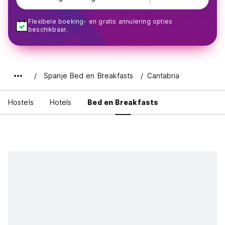
Flexibele boeking- en gratis annulering opties
beschikbaar.
Spanje Bed en Breakfasts
Cantabria
Hostels
Hotels
Bed en Breakfasts