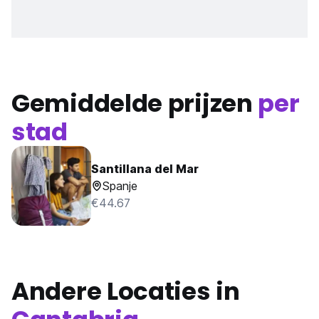
Gemiddelde prijzen
per
stad
Santillana del Mar
Spanje
€44.67
Andere Locaties in