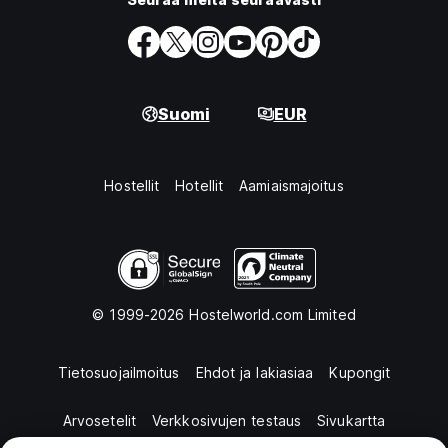
Suomi
EUR
Hostellit
Hotellit
Aamiaismajoitus
© 1999-2026 Hostelworld.com Limited
Tietosuojailmoitus
Ehdot ja lakiasiaa
Kupongit
Arvosetelit
Verkkosivujen testaus
Sivukartta