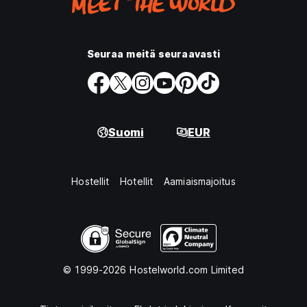
Seuraa meitä seuraavasti
Suomi
EUR
Hostellit
Hotellit
Aamiaismajoitus
© 1999-2026 Hostelworld.com Limited