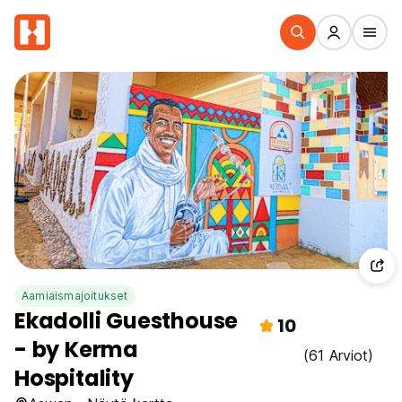
Aamiaismajoitukset
Ekadolli Guesthouse
10
- by Kerma
(61 Arviot)
Hospitality