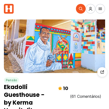
Pensão
Ekadolli
10
Guesthouse -
(61 Comentários)
by Kerma