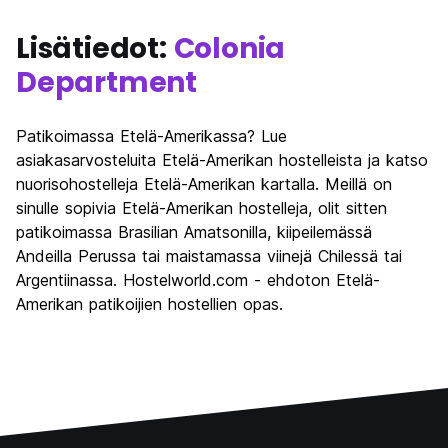
Lisätiedot:
Colonia
Department
Patikoimassa Etelä-Amerikassa? Lue
asiakasarvosteluita Etelä-Amerikan hostelleista ja katso
nuorisohostelleja Etelä-Amerikan kartalla. Meillä on
sinulle sopivia Etelä-Amerikan hostelleja, olit sitten
patikoimassa Brasilian Amatsonilla, kiipeilemässä
Andeilla Perussa tai maistamassa viinejä Chilessä tai
Argentiinassa. Hostelworld.com - ehdoton Etelä-
Amerikan patikoijien hostellien opas.