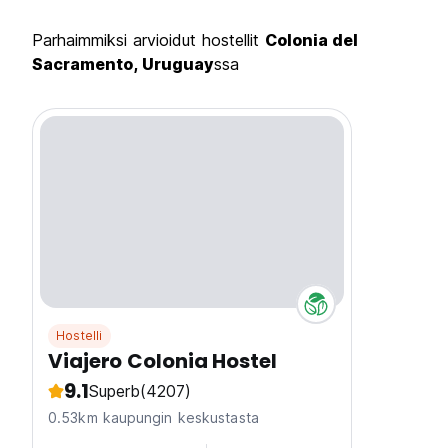
Parhaimmiksi arvioidut hostellit
Colonia del
Sacramento, Uruguay
ssa
Hostelli
Viajero Colonia Hostel
9.1
Superb
(4207)
0.53km kaupungin keskustasta