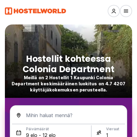
Hostellit kohteessa
Colonia Department
Meillä on 2 Hostellit 1 Kaupunki Colonia
Department keskimääräinen luokitus on 4.7 4207
käyttäjäkokemuksen perusteella.
Mihin haluat mennä?
Päivämäärät
Vieraat