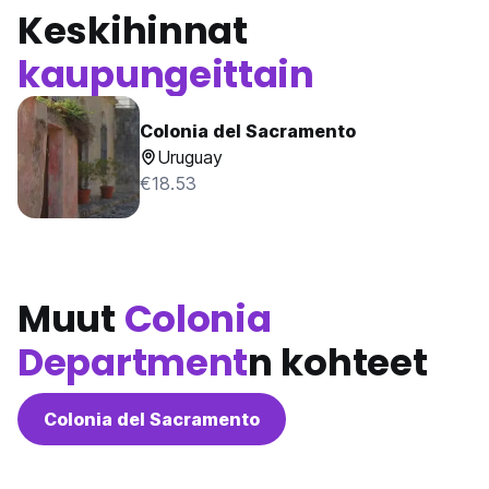
Keskihinnat
kaupungeittain
Colonia del Sacramento
Uruguay
€18.53
Muut
Colonia
Department
n kohteet
Colonia del Sacramento