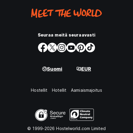
Seuraa meitä seuraavasti
Suomi
EUR
Hostellit
Hotellit
Aamiaismajoitus
© 1999-2026 Hostelworld.com Limited