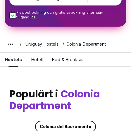
Flexibel bokning och gratis avbokning alternativ
tillgängliga.
Uruguay Hostels
Colonia Department
Hostels
Hotell
Bed & Breakfast
Populärt i
Colonia
Department
Colonia del Sacramento