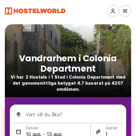
Vandrarhem i Colonia
Department
Vi har 2 Hostels i 1 Stad i Colonia Department med
det genomsnittliga betyget 4.7 baserat på 4207
omdömen.
Vart vill du åka?
Datoer
Gäster