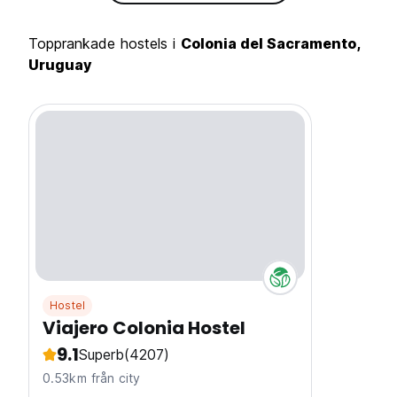
Topprankade hostels i
Colonia del Sacramento,
Uruguay
Hostel
Viajero Colonia Hostel
9.1
Superb
(4207)
0.53km från city