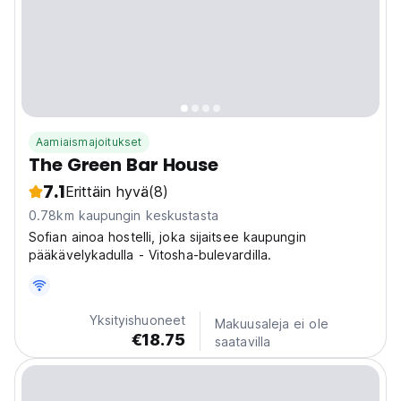
Aamiaismajoitukset
The Green Bar House
7.1
Erittäin hyvä
(8)
0.78km kaupungin keskustasta
Sofian ainoa hostelli, joka sijaitsee kaupungin
pääkävelykadulla - Vitosha-bulevardilla.
Yksityishuoneet
Makuusaleja ei ole
€18.75
saatavilla