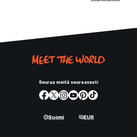
Seuraa meitä seuraavasti
Suomi
EUR