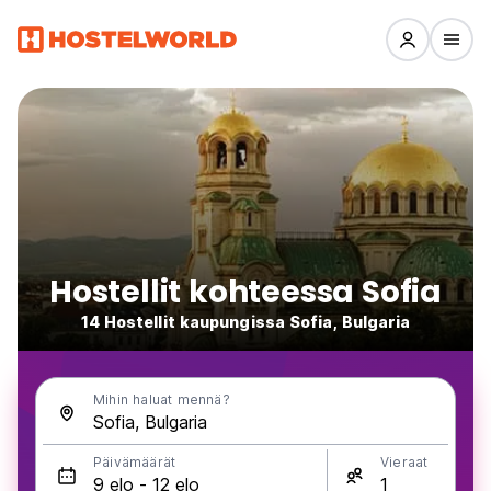
Hostellit kohteessa Sofia
14 Hostellit kaupungissa Sofia, Bulgaria
Mihin haluat mennä?
Päivämäärät
Vieraat