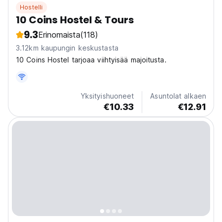
Hostelli
10 Coins Hostel & Tours
9.3
Erinomaista
(118)
3.12km kaupungin keskustasta
10 Coins Hostel tarjoaa viihtyisää majoitusta.
Yksityishuoneet
Asuntolat alkaen
€10.33
€12.91