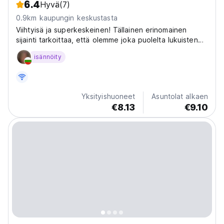
6.4
Hyvä
(7)
0.9km kaupungin keskustasta
Viihtyisä ja superkeskeinen! Tällainen erinomainen
sijainti tarkoittaa, että olemme joka puolelta lukuisten
kauppojen, kahviloiden, ravintoloiden ja baarien
isännöity
ympäröimiä, joita et halua jättää väliin! Astu ulos ja
uppoudu Sofian sydämeen, josta pääset helposti...
Yksityishuoneet
Asuntolat alkaen
€8.13
€9.10