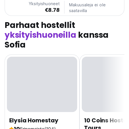
Yksityishuoneet
Makuusaleja ei ole
€8.78
saatavilla
Parhaat hostellit
yksityishuoneilla
kanssa
Sofia
Elysia Homestay
10 Coins Hostel
Tours