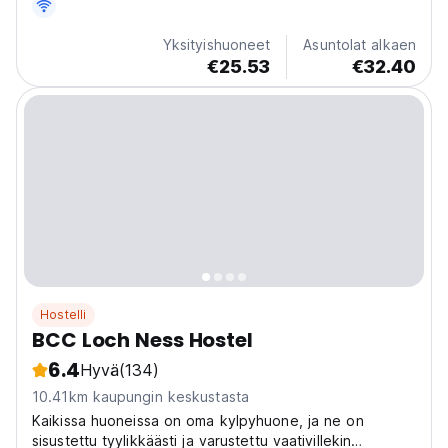
Yksityishuoneet
Asuntolat alkaen
€25.53
€32.40
Hostelli
BCC Loch Ness Hostel
6.4
Hyvä
(134)
10.41km kaupungin keskustasta
Kaikissa huoneissa on oma kylpyhuone, ja ne on
sisustettu tyylikkäästi ja varustettu vaativillekin