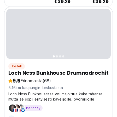
€39.29
€39.29
Hostelli
Loch Ness Bunkhouse Drumnadrochit
9.5
Erinomaista
(68)
5.16km kaupungin keskustasta
Loch Ness Bunkhousessa voi majoittua kuka tahansa,
mutta se sopii erityisesti kävelijöille, pyöräilijöille,
ulkoilmaseikkailun ystäville ja perheille.
isännöity