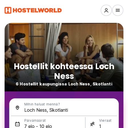
Hostellit kohteessa Loch
Ness
6 Hostellit kaupungissa Loch Ness, Skotlanti
Mihin haluat mennä?
Päivämäärät
Vieraat