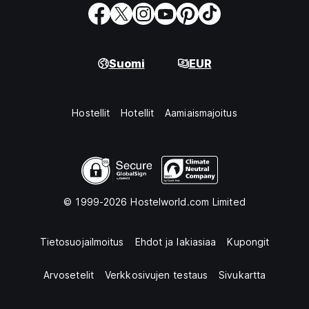
Suomi
EUR
Hostellit
Hotellit
Aamiaismajoitus
© 1999-2026 Hostelworld.com Limited
Tietosuojailmoitus
Ehdot ja lakiasiaa
Kupongit
Arvosetelit
Verkkosivujen testaus
Sivukartta