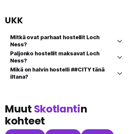
UKK
Mitkä ovat parhaat hostellit Loch
Ness?
Paljonko hostellit maksavat Loch
Ness?
Mikä on halvin hostelli ##CITY tänä
iltana?
Muut
Skotlanti
n
kohteet