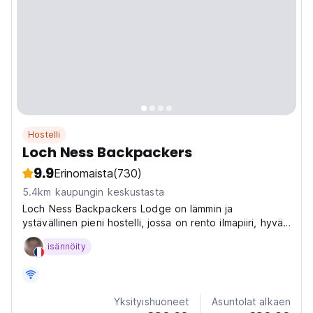
Hostelli
Loch Ness Backpackers
9.9
Erinomaista
(730)
5.4km kaupungin keskustasta
Loch Ness Backpackers Lodge on lämmin ja
ystävällinen pieni hostelli, jossa on rento ilmapiiri, hyvä
musiikki eikä ulkonaliikkumiskielto.
isännöity
Yksityishuoneet
Asuntolat alkaen