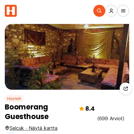
Hostelli
Boomerang
8.4
Guesthouse
(699 Arviot)
Selcuk · Näytä kartta