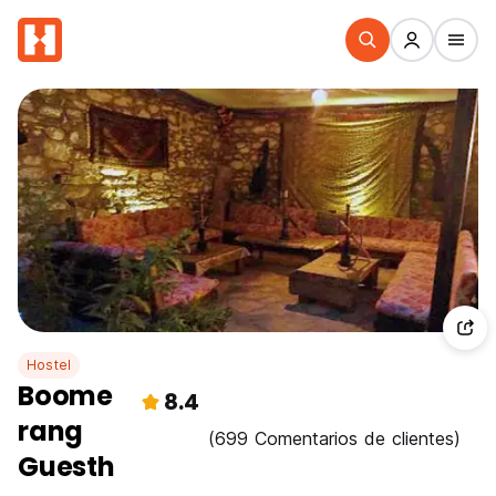
Hostel
Boome
8.4
rang
(699 Comentarios de clientes)
Guesth