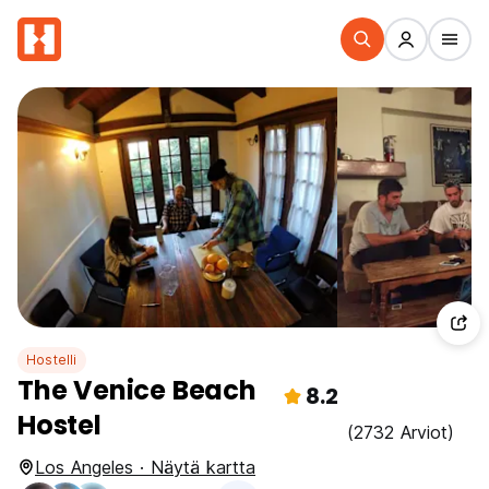
Hostelli
The Venice Beach
8.2
Hostel
(2732 Arviot)
Los Angeles · Näytä kartta