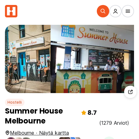
Hostelli
Summer House
8.7
Melbourne
(1279 Arviot)
Melbourne · Näytä kartta