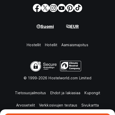
Suomi
EUR
Hostellit
Hotellit
Aamiaismajoitus
© 1999-2026 Hostelworld.com Limited
Tietosuojailmoitus
Ehdot ja lakiasiaa
Kupongit
Arvosetelit
Verkkosivujen testaus
Sivukartta