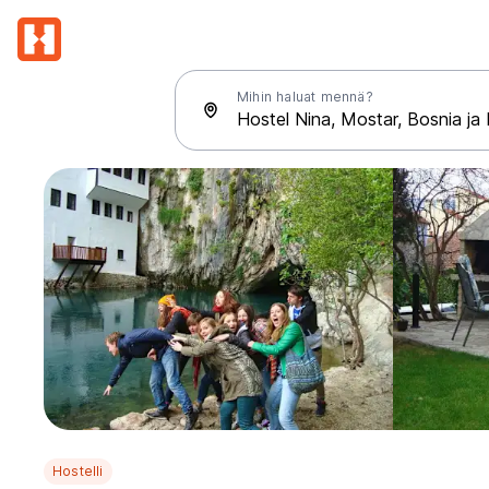
Mihin haluat mennä?
Hostelli