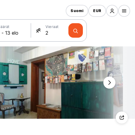
Suomi
EUR
äärät
Vieraat