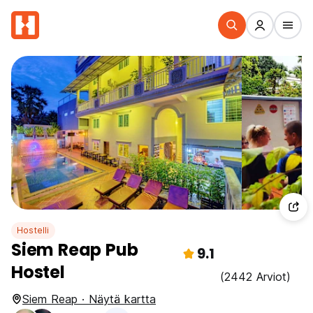
Hostelli
Siem Reap Pub
9.1
Hostel
(2442 Arviot)
Siem Reap · Näytä kartta