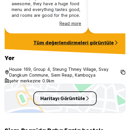
awesome, they have a huge food
menu and everything tastes good,
and rooms are good for the price.
Read more
Tüm değerlendirmeleri görüntüle
Yer
House 169, Group 4, Steung Thmey Village, Svay
Dangkum Commune, Siem Reap, Kamboçya
şehir merkezine 0.9km
Haritayı Görüntüle