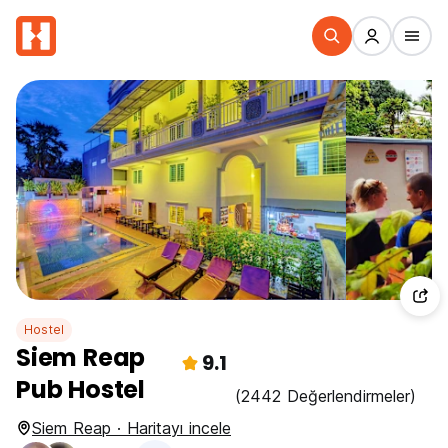
Hostel
Siem Reap
9.1
Pub Hostel
(2442 Değerlendirmeler)
Siem Reap · Haritayı incele