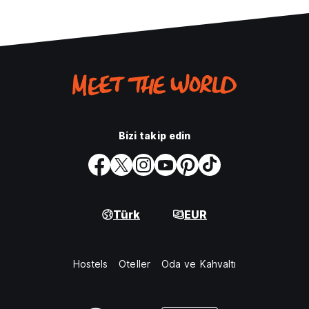
Bizi takip edin
Türk
EUR
Hostels
Oteller
Oda ve Kahvaltı