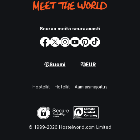
Seuraa meitä seuraavasti
Suomi
EUR
Hostellit
Hotellit
Aamiaismajoitus
© 1999-2026 Hostelworld.com Limited