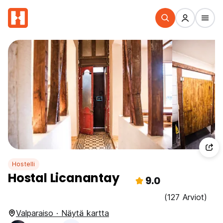
Hostelli
Hostal Licanantay
9.0
(127 Arviot)
Valparaiso · Näytä kartta