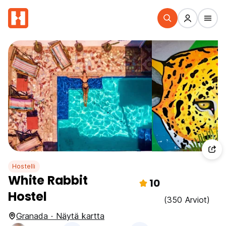
Hostelli
White Rabbit
10
Hostel
(350 Arviot)
Granada · Näytä kartta