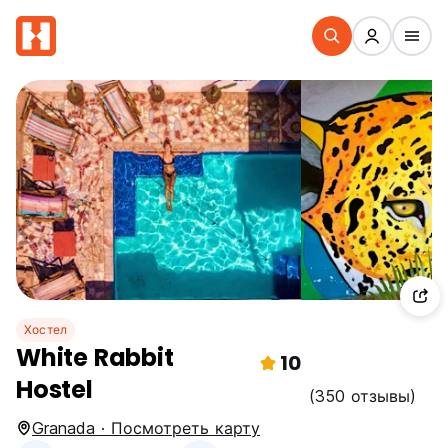
Хостел
White Rabbit
10
Hostel
(350 отзывы)
Granada · Посмотреть карту