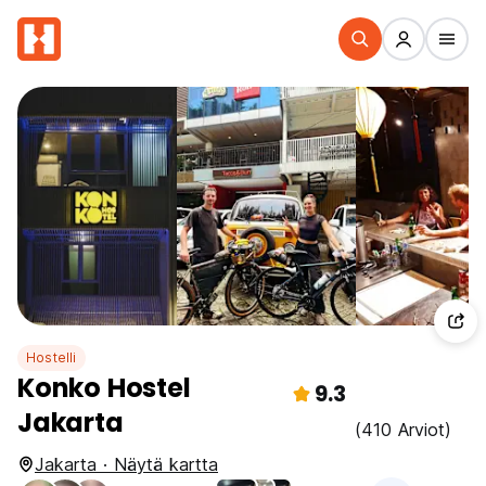
Hostelli
Konko Hostel
9.3
Jakarta
(410 Arviot)
Jakarta · Näytä kartta