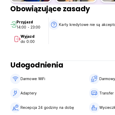
Obowiązujące zasady
Przyjazd
Karty kredytowe nie są akcep
14:00 - 23:00
Wyjazd
do 0:00
Udogodnienia
Darmowe WiFi
Darmowy 
Adaptery
Transfer 
Recepcja 24 godziny na dobę
Wycieczk