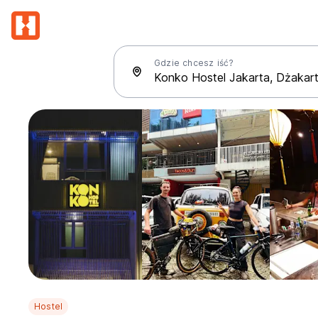
Gdzie chcesz iść?
Hostel