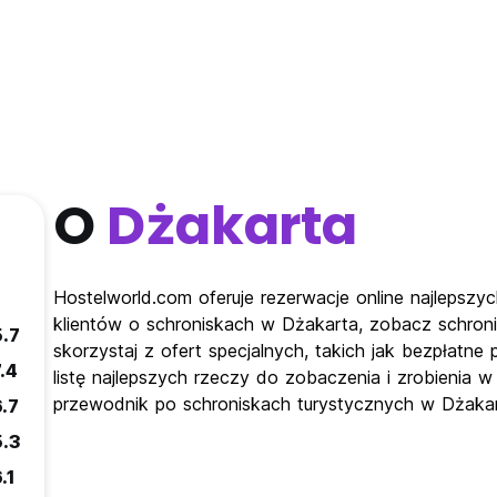
O
Dżakarta
Hostelworld.com oferuje rezerwacje online najlepszy
klientów o schroniskach w Dżakarta, zobacz schron
5.7
skorzystaj z ofert specjalnych, takich jak bezpłatn
.4
listę najlepszych rzeczy do zobaczenia i zrobienia 
przewodnik po schroniskach turystycznych w Dżakar
6.7
5.3
.1