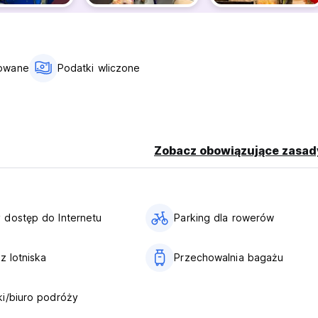
towane
Podatki wliczone
Zobacz obowiązujące zasad
dostęp do Internetu
Parking dla rowerów
z lotniska
Przechowalnia bagażu
i/biuro podróży