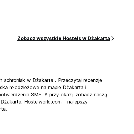
Zobacz wszystkie Hostels w Dżakarta
ch schronisk w Dżakarta . Przeczytaj recenzje
iska młodzieżowe na mapie Dżakarta i
e potwierdzenia SMS. A przy okazji zobacz naszą
w Dżakarta. Hostelworld.com - najlepszy
ta.