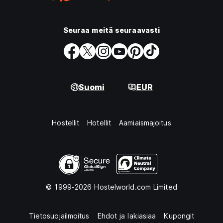
Seuraa meitä seuraavasti
Suomi
EUR
Hostellit
Hotellit
Aamiaismajoitus
© 1999-2026 Hostelworld.com Limited
Tietosuojailmoitus
Ehdot ja lakiasiaa
Kupongit