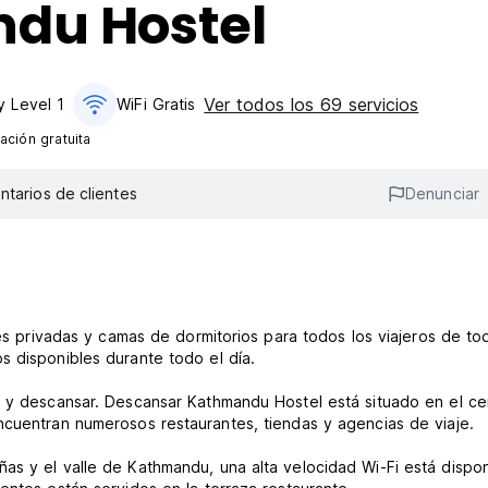
du Hostel
Ver todos los 69 servicios
ty Level 1
WiFi Gratis
ación gratuita
tarios de clientes
Denunciar
nes privadas y camas de dormitorios para todos los viajeros de to
s disponibles durante todo el día.
e y descansar. Descansar Kathmandu Hostel está situado en el ce
ncuentran numerosos restaurantes, tiendas y agencias de viaje.
as y el valle de Kathmandu, una alta velocidad Wi-Fi está dispon