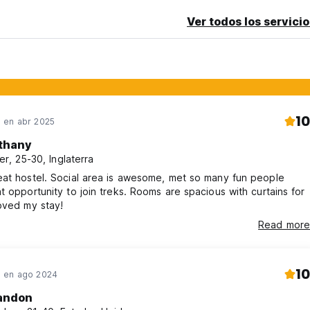
Ver todos los servicio
10
en abr 2025
thany
er, 25-30, Inglaterra
eat hostel. Social area is awesome, met so many fun people
t opportunity to join treks. Rooms are spacious with curtains for
oved my stay!
Read more
10
 en ago 2024
andon