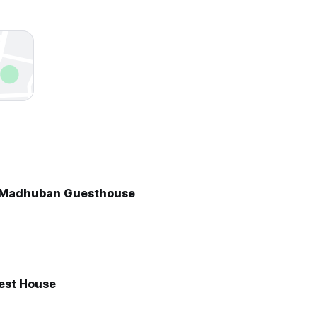
Madhuban Guesthouse
est House