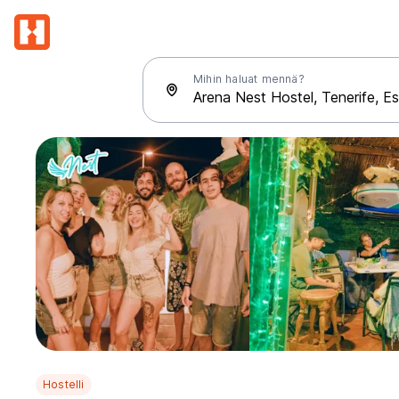
Mihin haluat mennä?
Hostelli