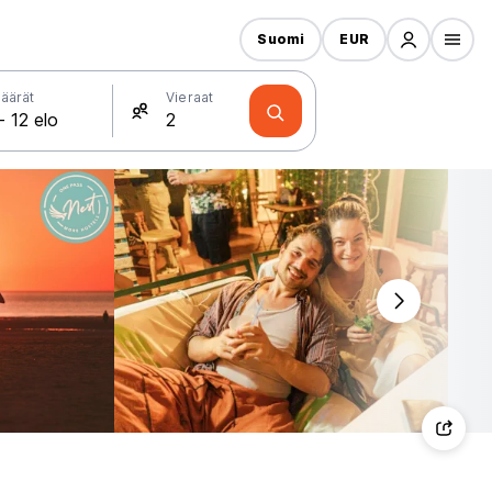
Suomi
EUR
äärät
Vieraat