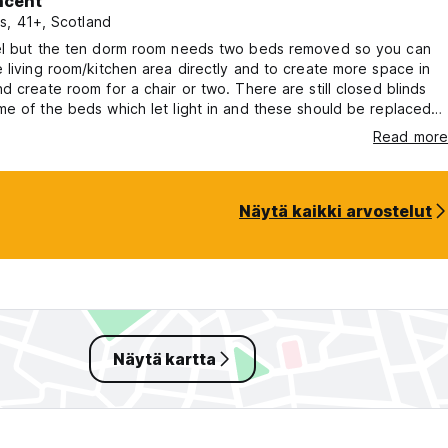
ncent
s, 41+, Scotland
el but the ten dorm room needs two beds removed so you can
 living room/kitchen area directly and to create more space in
d create room for a chair or two. There are still closed blinds
e of the beds which let light in and these should be replaced
 curtains as they let light in from the lights which are on outside
Read more
Näytä kaikki arvostelut
Näytä kartta