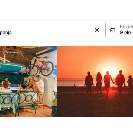
Päiväm