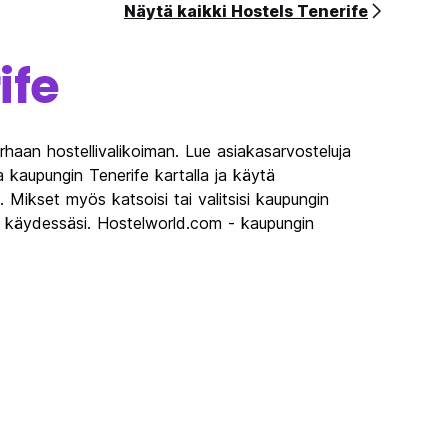
Näytä kaikki Hostels Tenerife
ife
rhaan hostellivalikoiman. Lue asiakasarvosteluja
a kaupungin Tenerife kartalla ja käytä
a. Mikset myös katsoisi tai valitsisi kaupungin
lä käydessäsi. Hostelworld.com - kaupungin