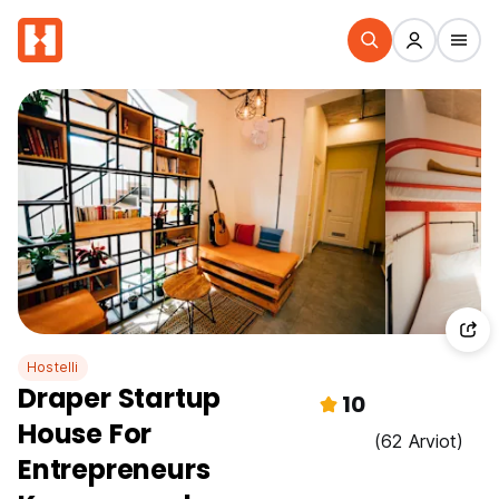
Hostelli
Draper Startup
10
House For
(62 Arviot)
Entrepreneurs