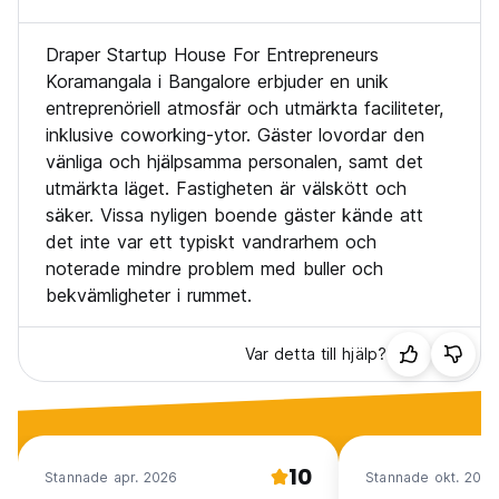
Draper Startup House For Entrepreneurs
Koramangala i Bangalore erbjuder en unik
entreprenöriell atmosfär och utmärkta faciliteter,
inklusive coworking-ytor. Gäster lovordar den
vänliga och hjälpsamma personalen, samt det
utmärkta läget. Fastigheten är välskött och
säker. Vissa nyligen boende gäster kände att
det inte var ett typiskt vandrarhem och
noterade mindre problem med buller och
bekvämligheter i rummet.
Var detta till hjälp?
10
Stannade apr. 2026
Stannade okt. 2025