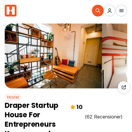
Hostel
Draper Startup
10
House For
(62 Recensioner)
Entrepreneurs