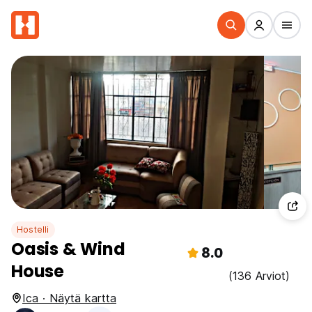
Hostelli
Oasis & Wind
8.0
House
(136 Arviot)
Ica · Näytä kartta